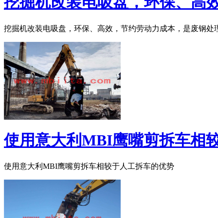
挖掘机改装电吸盘，环保、高
挖掘机改装电吸盘，环保、高效，节约劳动力成本，是废钢处
使用意大利MBI鹰嘴剪拆车相
使用意大利MBI鹰嘴剪拆车相较于人工拆车的优势