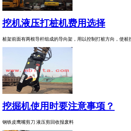
挖机液压打桩机费用选择
桩架前面有两根导杆组成的导向架，用以控制打桩方向，使桩
挖掘机使用时要注意事项？
钢铁皮鹰嘴剪刀 液压剪回收报废料