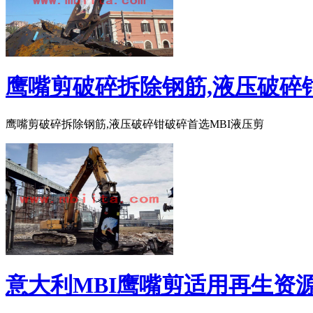
鹰嘴剪破碎拆除钢筋,液压破碎
鹰嘴剪破碎拆除钢筋,液压破碎钳破碎首选MBI液压剪
意大利MBI鹰嘴剪适用再生资