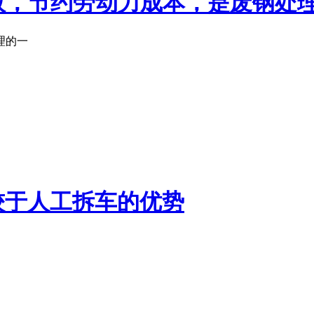
效，节约劳动力成本，是废钢处
理的一
较于人工拆车的优势