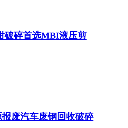
钳破碎首选MBI液压剪
源报废汽车废钢回收破碎