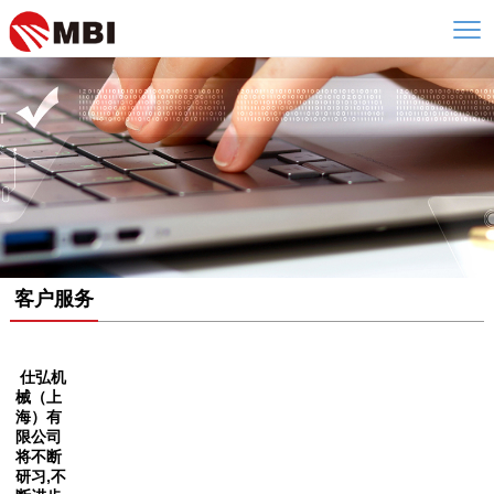
客户服务
仕弘机
械（上
海）有
限公司
将不断
研习,不